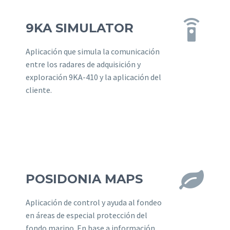


9KA SIMULATOR
Aplicación que simula la comunicación
entre los radares de adquisición y
exploración 9KA-410 y la aplicación del
cliente.


POSIDONIA MAPS
Aplicación de control y ayuda al fondeo
en áreas de especial protección del
fondo marino. En base a información