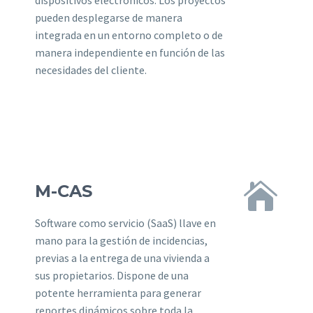
pueden desplegarse de manera
integrada en un entorno completo o de
manera independiente en función de las
necesidades del cliente.


M-CAS
Software como servicio (SaaS) llave en
mano para la gestión de incidencias,
previas a la entrega de una vivienda a
sus propietarios. Dispone de una
potente herramienta para generar
reportes dinámicos sobre toda la