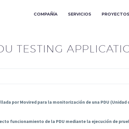
COMPAÑÍA
SERVICIOS
PROYECTO
DU TESTING APPLICATI
ollada por Movired para la monitorización de una PDU (Unidad d
ecto funcionamiento de la PDU mediante la ejecución de pru