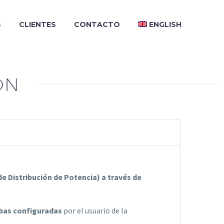
S
CLIENTES
CONTACTO
ENGLISH
ON
e Distribución de Potencia) a través de
ebas configuradas
por el usuario de la