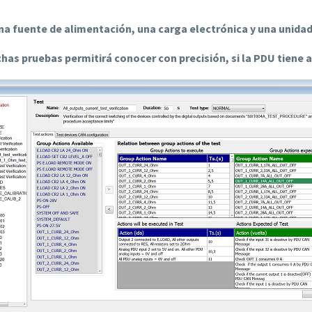
a fuente de alimentación, una carga electrónica y una unida
chas pruebas permitirá conocer con precisión, si la PDU tiene