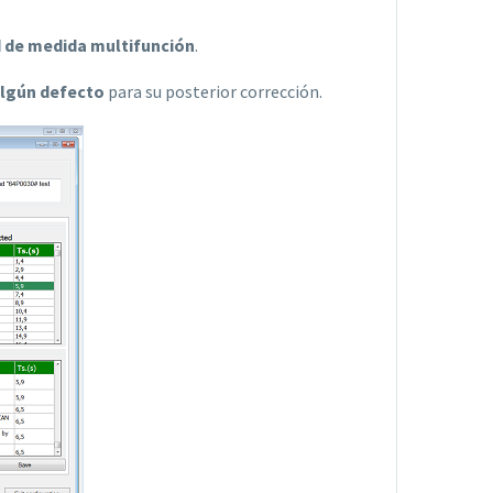
d de medida multifunción
.
 algún defecto
para su posterior corrección.