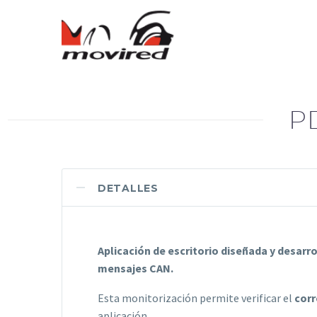
P
DETALLES
Aplicación de escritorio diseñada y desarr
mensajes CAN.
Esta monitorización permite verificar el
corr
aplicación.