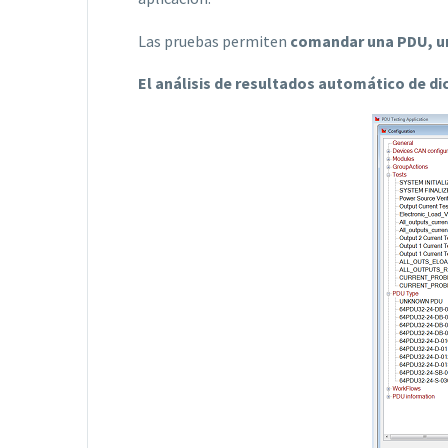
Las pruebas permiten
comandar una PDU, un
El análisis de resultados automático de di